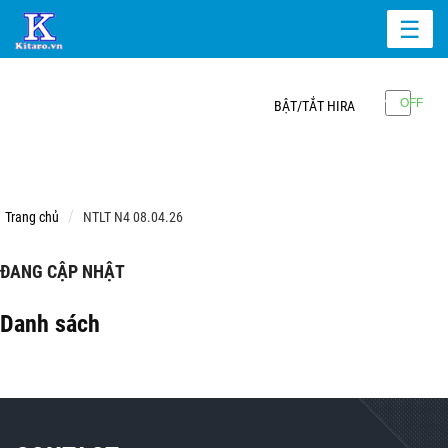
☰
BẬT/TẮT HIRA
Trang chủ
NTLT N4 08.04.26
ĐANG CẬP NHẬT
Danh sách