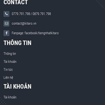
CONTACT
0779.791.798
/
0879.791.798
contact@kitaro.vn
Fanpage: facebook/tiengnhatkitaro
THÔNG TIN
Thông tin
Tài khoản
Tin tức
Liên hệ
TÀI KHOẢN
Tài khoản