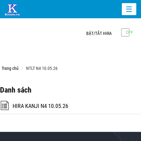
☰
BẬT/TẮT HIRA
Trang chủ
NTLT N4 10.05.26
Danh sách
HIRA KANJI N4 10.05.26