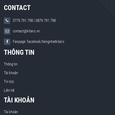
CONTACT
0779.791.798
/
0879.791.798
contact@kitaro.vn
Fanpage: facebook/tiengnhatkitaro
THÔNG TIN
Thông tin
Tài khoản
Tin tức
Liên hệ
TÀI KHOẢN
Tài khoản