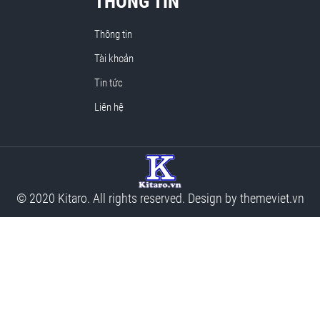
THÔNG TIN
Thông tin
Tài khoản
Tin tức
Liên hệ
© 2020 Kitaro. All rights reserved. Design by
themeviet.vn