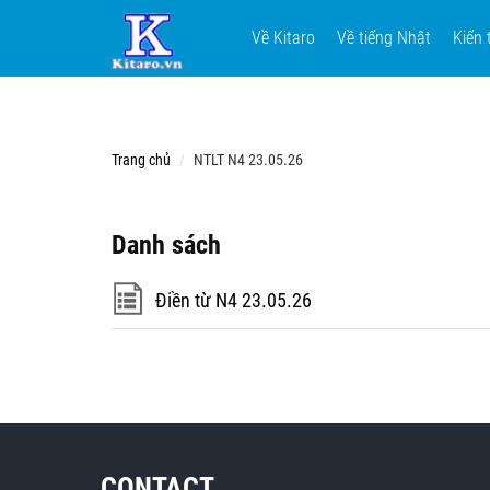
Về Kitaro
Về tiếng Nhật
Kiến 
Trang chủ
NTLT N4 23.05.26
Danh sách
Điền từ N4 23.05.26
CONTACT