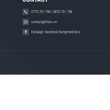
0779.791.798
/
0879.791.798
contact@kitaro.vn
Fanpage: facebook/tiengnhatkitaro