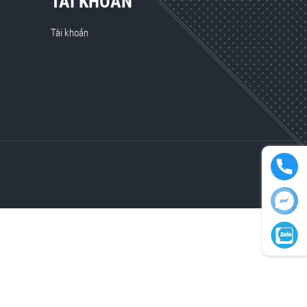
TÀI KHOẢN
Tài khoản