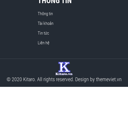
THÔNG TIN
Thông tin
Tài khoản
Tin tức
Liên hệ
© 2020 Kitaro. All rights reserved. Design by
themeviet.vn