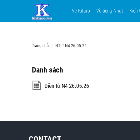
Về Kitaro
Về tiếng Nhật
Kiến 
Trang chủ
NTLT N4 26.05.26
Danh sách
Điền từ N4 26.05.26
CONTACT