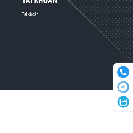
TÀI KHOẢN
Tài khoản