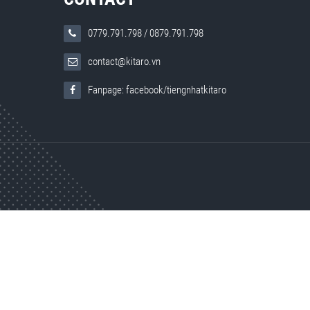
0779.791.798
/
0879.791.798
contact@kitaro.vn
Fanpage: facebook/tiengnhatkitaro