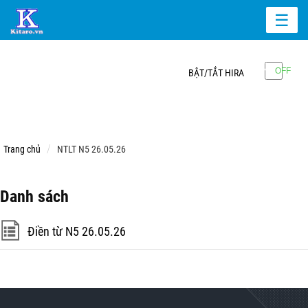
☰
BẬT/TẮT HIRA
Trang chủ
NTLT N5 26.05.26
Danh sách
Điền từ N5 26.05.26