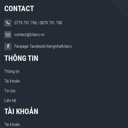
CONTACT
0779.791.798
/
0879.791.798
contact@kitaro.vn
Fanpage: facebook/tiengnhatkitaro
THÔNG TIN
Thông tin
Tài khoản
Tin tức
Liên hệ
TÀI KHOẢN
Tài khoản