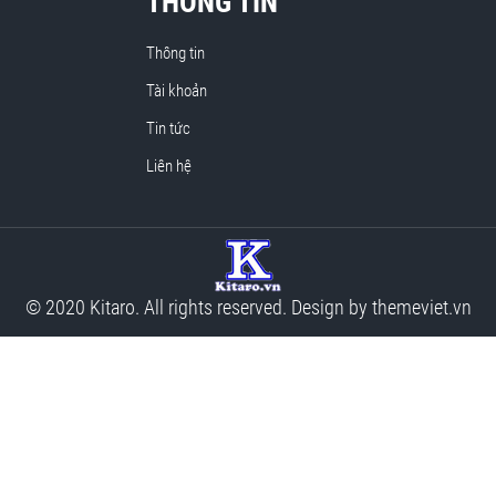
THÔNG TIN
Thông tin
Tài khoản
Tin tức
Liên hệ
© 2020 Kitaro. All rights reserved. Design by
themeviet.vn