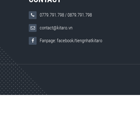
0779.791.798
/
0879.791.798
contact@kitaro.vn
Fanpage: facebook/tiengnhatkitaro