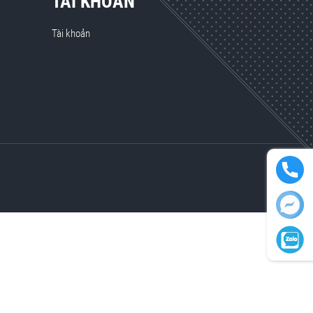
TÀI KHOẢN
Tài khoản