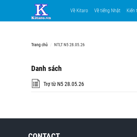
Về Kitaro
Về tiếng Nhật
Kiến 
Trang chủ
NTLT N5 28.05.26
Danh sách
Trợ từ N5 28.05.26
CONTACT