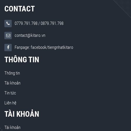
CONTACT
0779.791.798
/
0879.791.798
contact@kitaro.vn
Fanpage: facebook/tiengnhatkitaro
THÔNG TIN
Thông tin
Tài khoản
Tin tức
Liên hệ
TÀI KHOẢN
Tài khoản