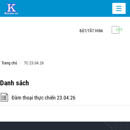
☰
BẬT/TẮT HIRA
Trang chủ
TC 23.04.26
Danh sách
Đàm thoại thực chiến 23.04.26