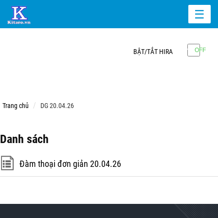
☰
BẬT/TẮT HIRA
Trang chủ
DG 20.04.26
Danh sách
Đàm thoại đơn giản 20.04.26