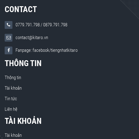
CONTACT
0779.791.798
/
0879.791.798
contact@kitaro.vn
Fanpage: facebook/tiengnhatkitaro
THÔNG TIN
Thông tin
Tài khoản
Tin tức
Liên hệ
TÀI KHOẢN
Tài khoản