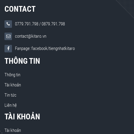
CONTACT
0779.791.798
/
0879.791.798
contact@kitaro.vn
Fanpage: facebook/tiengnhatkitaro
THÔNG TIN
Thông tin
Tài khoản
Tin tức
Liên hệ
TÀI KHOẢN
Tài khoản