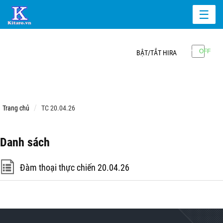
☰
BẬT/TẮT HIRA
Trang chủ
TC 20.04.26
Danh sách
Đàm thoại thực chiến 20.04.26