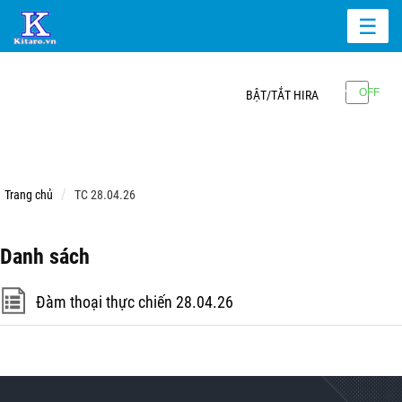
☰
BẬT/TẮT HIRA
Trang chủ
TC 28.04.26
Danh sách
Đàm thoại thực chiến 28.04.26