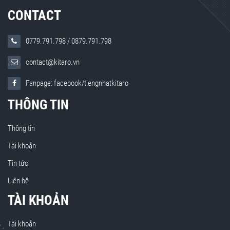
CONTACT
0779.791.798
/
0879.791.798
contact@kitaro.vn
Fanpage: facebook/tiengnhatkitaro
THÔNG TIN
Thông tin
Tài khoản
Tin tức
Liên hệ
TÀI KHOẢN
Tài khoản