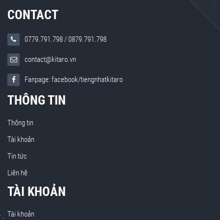
CONTACT
0779.791.798
/
0879.791.798
contact@kitaro.vn
Fanpage: facebook/tiengnhatkitaro
THÔNG TIN
Thông tin
Tài khoản
Tin tức
Liên hệ
TÀI KHOẢN
Tài khoản