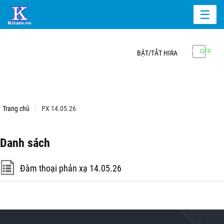
☰
BẬT/TẮT HIRA
Trang chủ
PX 14.05.26
Danh sách
Đàm thoại phản xạ 14.05.26