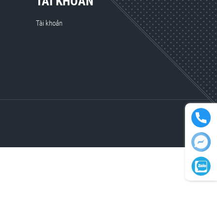
TÀI KHOẢN
Tài khoản