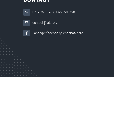
0779.791.798
/
0879.791.798
contact@kitaro.vn
Fanpage: facebook/tiengnhatkitaro