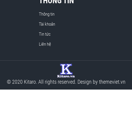
THÔNG TIN
Thông tin
Tài khoản
Tin tức
Liên hệ
© 2020 Kitaro. All rights reserved. Design by
themeviet.vn