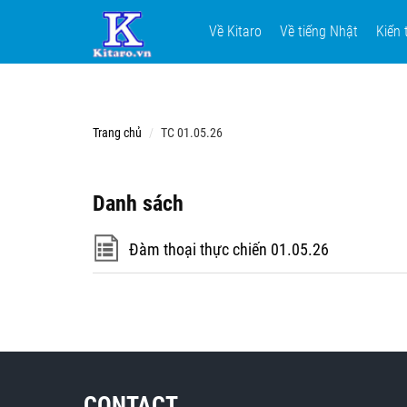
Về Kitaro
Về tiếng Nhật
Kiến 
Trang chủ
TC 01.05.26
Danh sách
Đàm thoại thực chiến 01.05.26
CONTACT