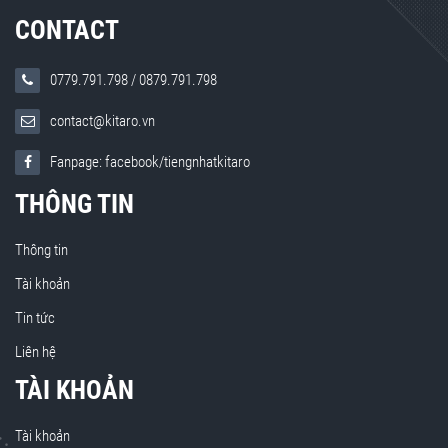
CONTACT
0779.791.798
/
0879.791.798
contact@kitaro.vn
Fanpage: facebook/tiengnhatkitaro
THÔNG TIN
Thông tin
Tài khoản
Tin tức
Liên hệ
TÀI KHOẢN
Tài khoản