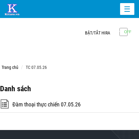
☰
BẬT/TẮT HIRA
Trang chủ
TC 07.05.26
Danh sách
Đàm thoại thực chiến 07.05.26