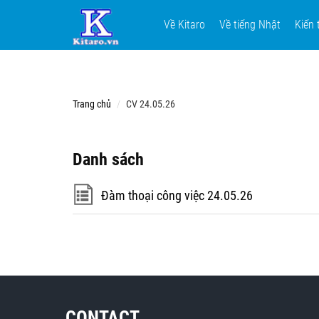
Về Kitaro
Về tiếng Nhật
Kiến 
Trang chủ
CV 24.05.26
Danh sách
Đàm thoại công việc 24.05.26
CONTACT