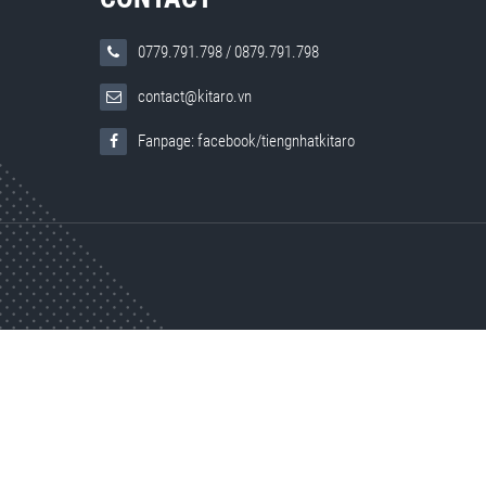
0779.791.798
/
0879.791.798
contact@kitaro.vn
Fanpage: facebook/tiengnhatkitaro