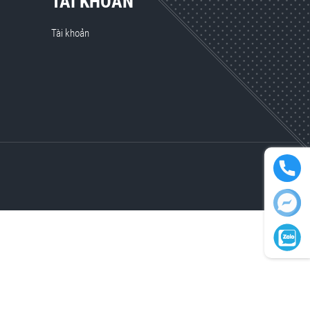
TÀI KHOẢN
Tài khoản