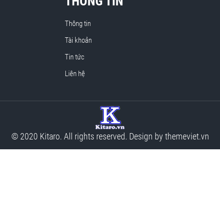
THÔNG TIN
Thông tin
Tài khoản
Tin tức
Liên hệ
© 2020 Kitaro. All rights reserved. Design by
themeviet.vn