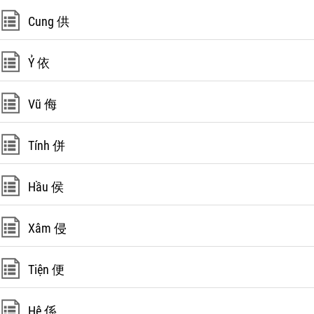
Cung 供
Ỷ 依
Vũ 侮
Tính 併
Hầu 侯
Xâm 侵
Tiện 便
Hệ 係