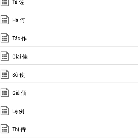
Tá 佐
Hà 何
Tác 作
Giai 佳
Sử 使
Giá 価
Lệ 例
Thị 侍