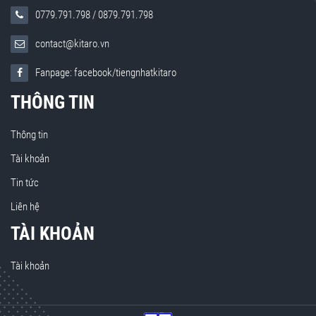
0779.791.798
/
0879.791.798
contact@kitaro.vn
Fanpage: facebook/tiengnhatkitaro
THÔNG TIN
Thông tin
Tài khoản
Tin tức
Liên hệ
TÀI KHOẢN
Tài khoản