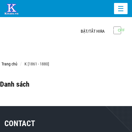
☰
BẬT/TẮT HIRA
Trang chủ
K [1861 - 1880]
Danh sách
CONTACT