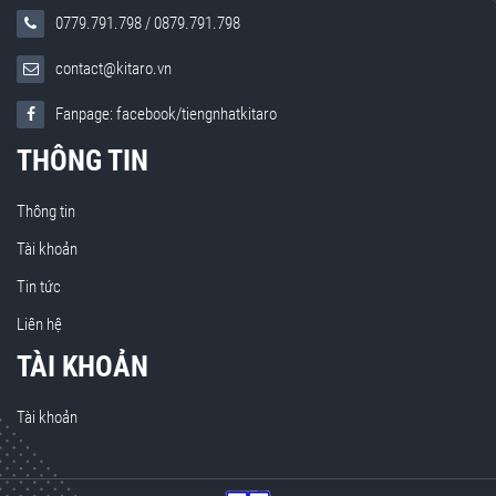
0779.791.798
/
0879.791.798
contact@kitaro.vn
Fanpage: facebook/tiengnhatkitaro
THÔNG TIN
Thông tin
Tài khoản
Tin tức
Liên hệ
TÀI KHOẢN
Tài khoản