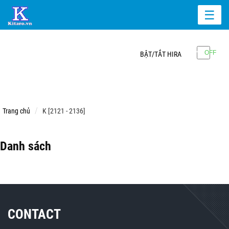
☰
BẬT/TẮT HIRA
Trang chủ
K [2121 - 2136]
Danh sách
CONTACT