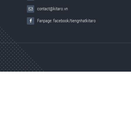
contact@kitaro.vn
Fanpage: facebook/tiengnhatkitaro