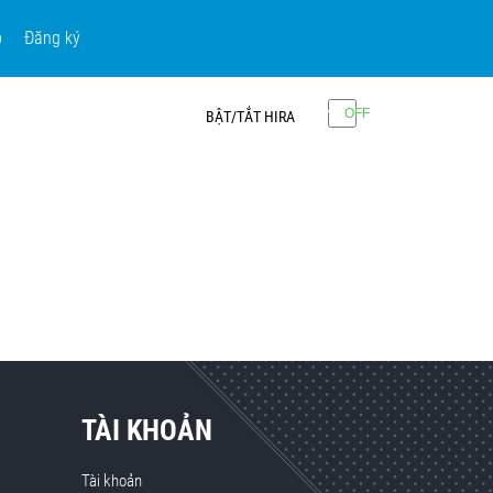
p
Đăng ký
BẬT/TẮT HIRA
TÀI KHOẢN
Tài khoản