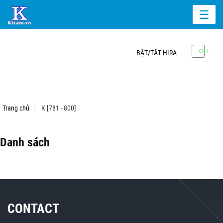
☰
BẬT/TẮT HIRA
Trang chủ
K [781 - 800]
Danh sách
CONTACT