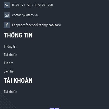
0779.791.798
/
0879.791.798
contact@kitaro.vn
Fanpage: facebook/tiengnhatkitaro
THÔNG TIN
Thông tin
Tài khoản
Tin tức
Liên hệ
TÀI KHOẢN
Tài khoản