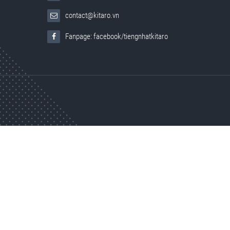
contact@kitaro.vn
Fanpage: facebook/tiengnhatkitaro