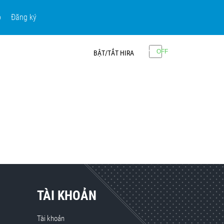
p
Đăng ký
BẬT/TẮT HIRA
TÀI KHOẢN
Tài khoản