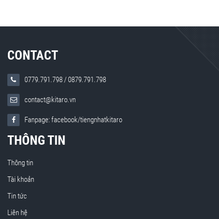
CONTACT
0779.791.798
/
0879.791.798
contact@kitaro.vn
Fanpage: facebook/tiengnhatkitaro
THÔNG TIN
Thông tin
Tài khoản
Tin tức
Liên hệ