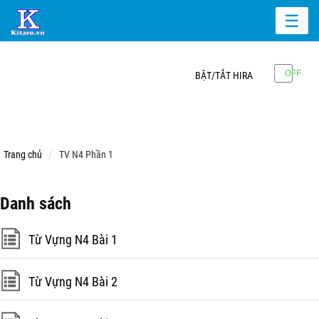
☰
BẬT/TẮT HIRA
Trang chủ
TV N4 Phần 1
Danh sách
Từ Vựng N4 Bài 1
Từ Vựng N4 Bài 2