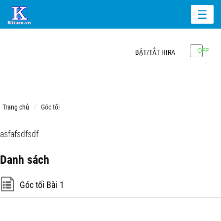
☰
BẬT/TẮT HIRA
Trang chủ
Góc tối
asfafsdfsdf
Danh sách
Góc tối Bài 1