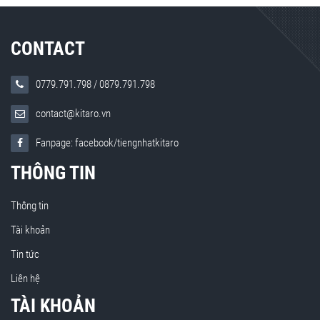
CONTACT
0779.791.798
/
0879.791.798
contact@kitaro.vn
Fanpage: facebook/tiengnhatkitaro
THÔNG TIN
Thông tin
Tài khoản
Tin tức
Liên hệ
TÀI KHOẢN