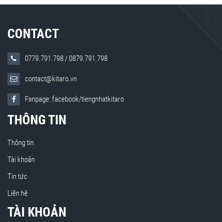
CONTACT
0779.791.798
/
0879.791.798
contact@kitaro.vn
Fanpage: facebook/tiengnhatkitaro
THÔNG TIN
Thông tin
Tài khoản
Tin tức
Liên hệ
TÀI KHOẢN