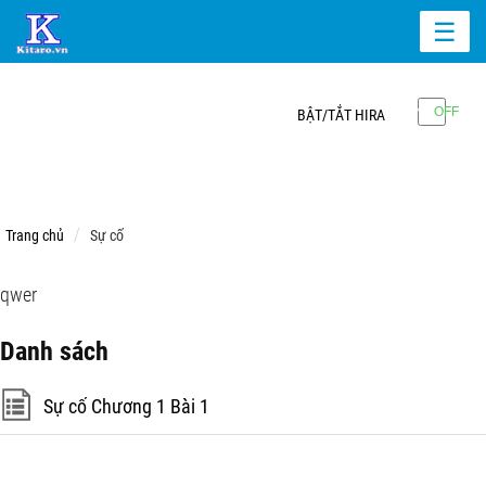
☰
BẬT/TẮT HIRA
Trang chủ
Sự cố
qwer
Danh sách
Sự cố Chương 1 Bài 1