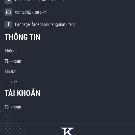
contact@kitaro.vn
Fanpage: facebook/tiengnhatkitaro
THÔNG TIN
Thông tin
Tài khoản
Tin tức
Liên hệ
TÀI KHOẢN
Tài khoản