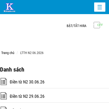
☰
BẬT/TẮT HIRA
Trang chủ
LTTH N2 06.2026
Danh sách
Điền từ N2 30.06.26
Điền từ N2 29.06.26