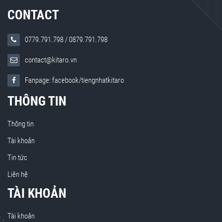
CONTACT
0779.791.798
/
0879.791.798
contact@kitaro.vn
Fanpage: facebook/tiengnhatkitaro
THÔNG TIN
Thông tin
Tài khoản
Tin tức
Liên hệ
TÀI KHOẢN
Tài khoản