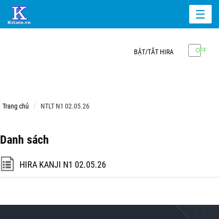
☰
BẬT/TẮT HIRA
Trang chủ
NTLT N1 02.05.26
Danh sách
HIRA KANJI N1 02.05.26