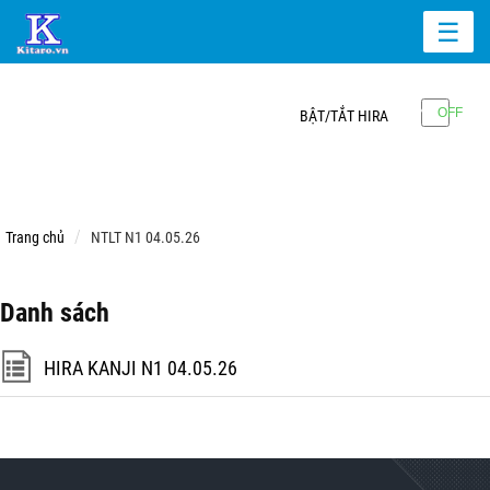
☰
BẬT/TẮT HIRA
Trang chủ
NTLT N1 04.05.26
Danh sách
HIRA KANJI N1 04.05.26