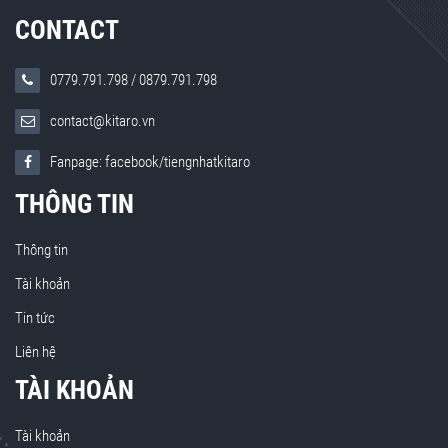
CONTACT
0779.791.798
/
0879.791.798
contact@kitaro.vn
Fanpage: facebook/tiengnhatkitaro
THÔNG TIN
Thông tin
Tài khoản
Tin tức
Liên hệ
TÀI KHOẢN
Tài khoản