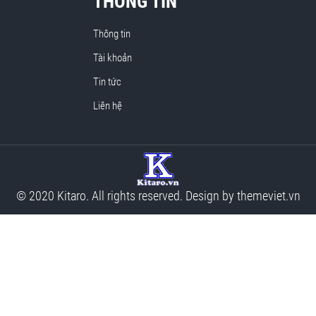
THÔNG TIN
Thông tin
Tài khoản
Tin tức
Liên hệ
© 2020 Kitaro. All rights reserved. Design by
themeviet.vn