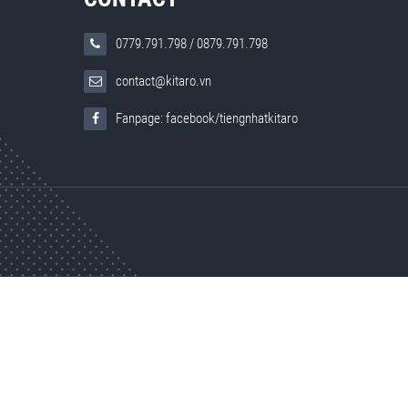
0779.791.798
/
0879.791.798
contact@kitaro.vn
Fanpage: facebook/tiengnhatkitaro