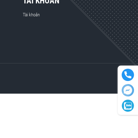
TÀI KHOẢN
Tài khoản