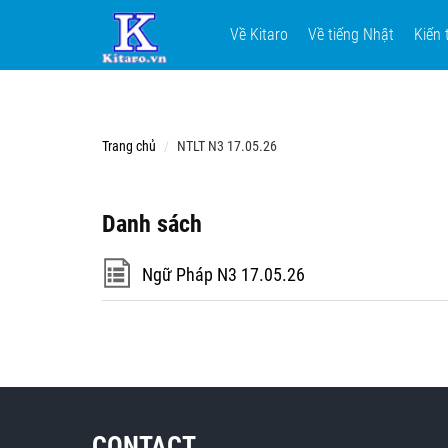
Về Kitaro
Về tiếng Nhật
Kiến 
Trang chủ
NTLT N3 17.05.26
Danh sách
Ngữ Pháp N3 17.05.26
CONTACT