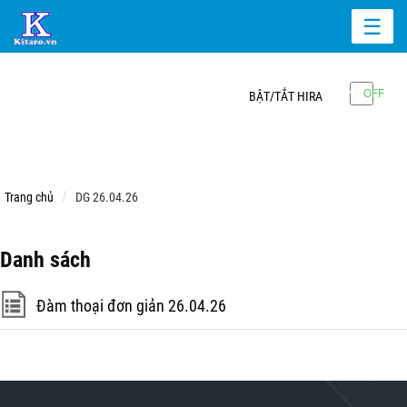
☰
BẬT/TẮT HIRA
Trang chủ
DG 26.04.26
Danh sách
Đàm thoại đơn giản 26.04.26