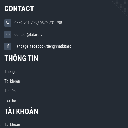
CONTACT
0779.791.798
/
0879.791.798
contact@kitaro.vn
Fanpage: facebook/tiengnhatkitaro
THÔNG TIN
Thông tin
Tài khoản
Tin tức
Liên hệ
TÀI KHOẢN
Tài khoản