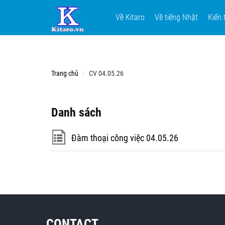
Về Kitaro
Về tiếng Nhật
Kiến 
Trang chủ
CV 04.05.26
Danh sách
Đàm thoại công việc 04.05.26
CONTACT