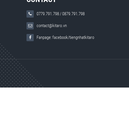
0779.791.798
/
0879.791.798
contact@kitaro.vn
Fanpage: facebook/tiengnhatkitaro