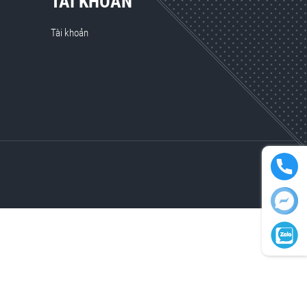
TÀI KHOẢN
Tài khoản