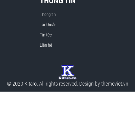
THÔNG TIN
Thông tin
Tài khoản
Tin tức
Liên hệ
© 2020 Kitaro. All rights reserved. Design by
themeviet.vn