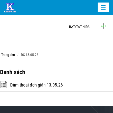
☰
BẬT/TẮT HIRA
Trang chủ
DG 13.05.26
Danh sách
Đàm thoại đơn giản 13.05.26