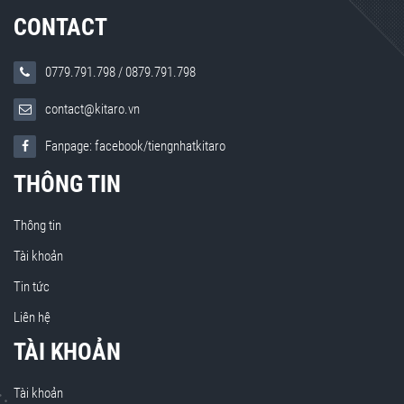
CONTACT
0779.791.798
/
0879.791.798
contact@kitaro.vn
Fanpage: facebook/tiengnhatkitaro
THÔNG TIN
Thông tin
Tài khoản
Tin tức
Liên hệ
TÀI KHOẢN
Tài khoản