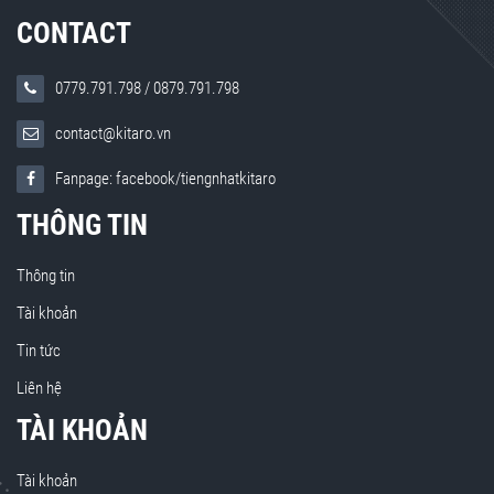
CONTACT
0779.791.798
/
0879.791.798
contact@kitaro.vn
Fanpage: facebook/tiengnhatkitaro
THÔNG TIN
Thông tin
Tài khoản
Tin tức
Liên hệ
TÀI KHOẢN
Tài khoản