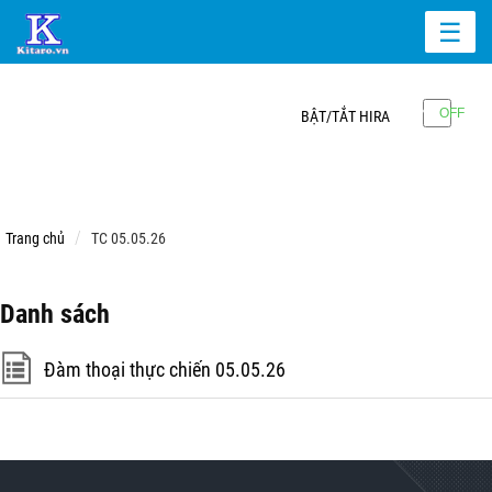
☰
BẬT/TẮT HIRA
Trang chủ
TC 05.05.26
Danh sách
Đàm thoại thực chiến 05.05.26