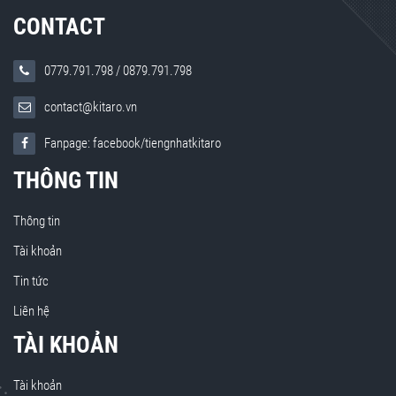
CONTACT
0779.791.798
/
0879.791.798
contact@kitaro.vn
Fanpage: facebook/tiengnhatkitaro
THÔNG TIN
Thông tin
Tài khoản
Tin tức
Liên hệ
TÀI KHOẢN
Tài khoản