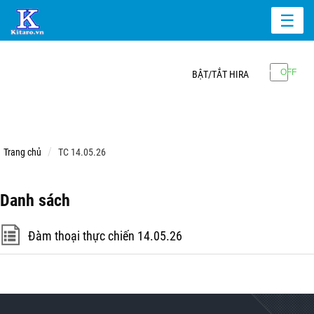
☰
BẬT/TẮT HIRA
Trang chủ
TC 14.05.26
Danh sách
Đàm thoại thực chiến 14.05.26