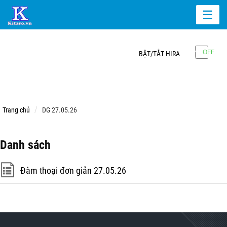
☰
BẬT/TẮT HIRA
Trang chủ
DG 27.05.26
Danh sách
Đàm thoại đơn giản 27.05.26