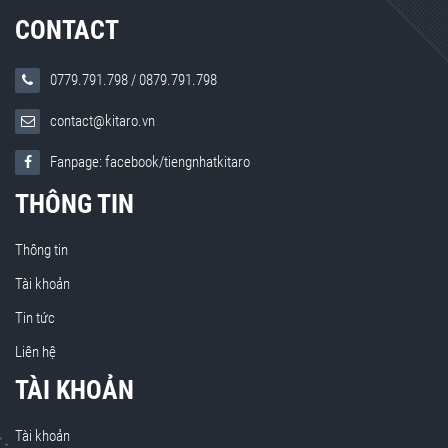
CONTACT
0779.791.798
/
0879.791.798
contact@kitaro.vn
Fanpage: facebook/tiengnhatkitaro
THÔNG TIN
Thông tin
Tài khoản
Tin tức
Liên hệ
TÀI KHOẢN
Tài khoản