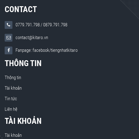
CONTACT
0779.791.798
/
0879.791.798
contact@kitaro.vn
Fanpage: facebook/tiengnhatkitaro
THÔNG TIN
Thông tin
Tài khoản
Tin tức
Liên hệ
TÀI KHOẢN
Tài khoản