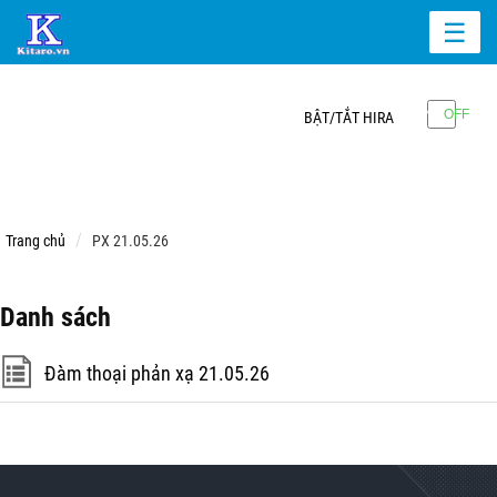
☰
BẬT/TẮT HIRA
Trang chủ
PX 21.05.26
Danh sách
Đàm thoại phản xạ 21.05.26