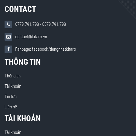
CONTACT
0779.791.798
/
0879.791.798
contact@kitaro.vn
Fanpage: facebook/tiengnhatkitaro
THÔNG TIN
Thông tin
Tài khoản
Tin tức
Liên hệ
TÀI KHOẢN
Tài khoản