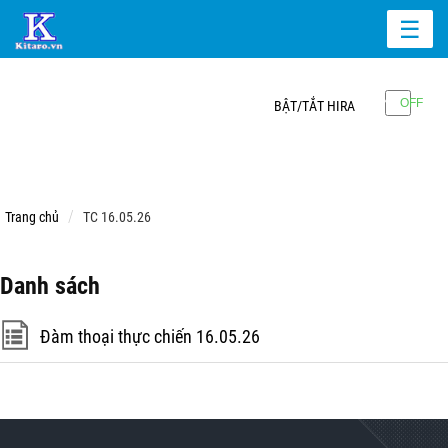
☰
BẬT/TẮT HIRA
Trang chủ
TC 16.05.26
Danh sách
Đàm thoại thực chiến 16.05.26