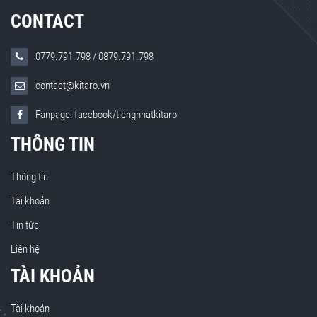
CONTACT
0779.791.798
/
0879.791.798
contact@kitaro.vn
Fanpage: facebook/tiengnhatkitaro
THÔNG TIN
Thông tin
Tài khoản
Tin tức
Liên hệ
TÀI KHOẢN
Tài khoản