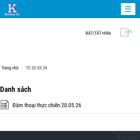
☰
BẬT/TẮT HIRA
Trang chủ
TC 20.05.26
Danh sách
Đàm thoại thực chiến 20.05.26