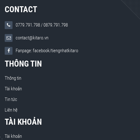
CONTACT
0779.791.798
/
0879.791.798
contact@kitaro.vn
Fanpage: facebook/tiengnhatkitaro
THÔNG TIN
Thông tin
Tài khoản
Tin tức
Liên hệ
TÀI KHOẢN
Tài khoản