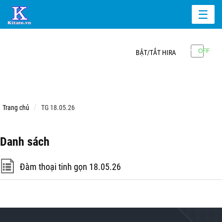
☰
BẬT/TẮT HIRA
Trang chủ
TG 18.05.26
Danh sách
Đàm thoại tinh gọn 18.05.26