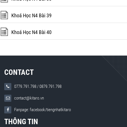
Khoá Học N4 Bài 39
Khoá Học N4 Bài 40
CONTACT
0779.791.798
/
0879.791.798
contact@kitaro.vn
Fanpage: facebook/tiengnhatkitaro
THÔNG TIN