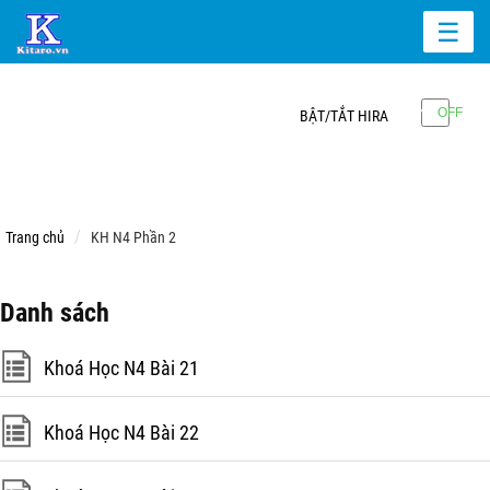
☰
BẬT/TẮT HIRA
Trang chủ
KH N4 Phần 2
Danh sách
Khoá Học N4 Bài 21
Khoá Học N4 Bài 22