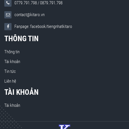
0779.791.798
/
0879.791.798
contact@kitaro.vn
Fanpage: facebook/tiengnhatkitaro
THÔNG TIN
Thông tin
Tài khoản
Tin tức
Liên hệ
TÀI KHOẢN
Tài khoản