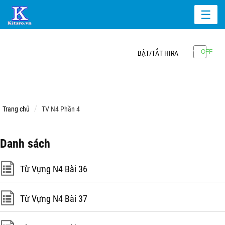
☰
BẬT/TẮT HIRA
Trang chủ
TV N4 Phần 4
Danh sách
Từ Vựng N4 Bài 36
Từ Vựng N4 Bài 37