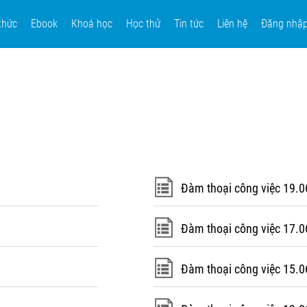
thức
Ebook
Khoá học
Học thử
Tin tức
Liên hệ
Đăng nhậ
Đàm thoại công việc 19.0
Đàm thoại công việc 17.0
Đàm thoại công việc 15.0