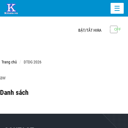
☰
BẬT/TẮT HIRA
Trang chủ
DTDG 2026
aw
Danh sách