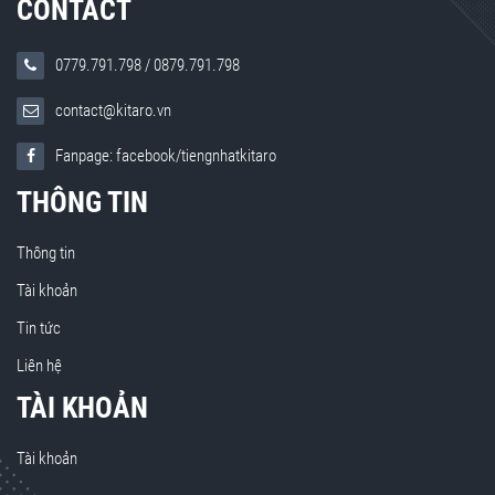
CONTACT
0779.791.798
/
0879.791.798
contact@kitaro.vn
Fanpage: facebook/tiengnhatkitaro
THÔNG TIN
Thông tin
Tài khoản
Tin tức
Liên hệ
TÀI KHOẢN
Tài khoản