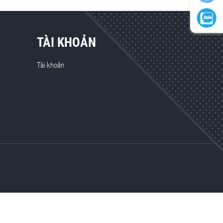
TÀI KHOẢN
Tài khoản