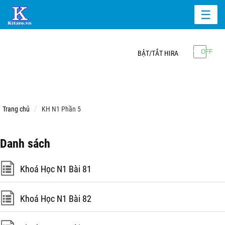
☰
BẬT/TẮT HIRA
Trang chủ
KH N1 Phần 5
Danh sách
Khoá Học N1 Bài 81
Khoá Học N1 Bài 82