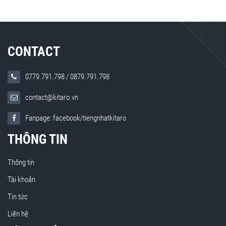
CONTACT
0779.791.798
/
0879.791.798
contact@kitaro.vn
Fanpage: facebook/tiengnhatkitaro
THÔNG TIN
Thông tin
Tài khoản
Tin tức
Liên hệ